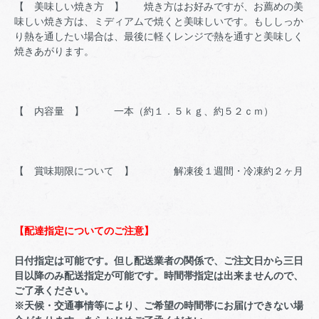
【 美味しい焼き方 】 焼き方はお好みですが、お薦めの美
味しい焼き方は、ミディアムで焼くと美味しいです。もししっか
り熱を通したい場合は、最後に軽くレンジで熱を通すと美味しく
焼きあがります。
【 内容量 】 一本（約１．５ｋｇ、約５２ｃｍ）
【 賞味期限について 】 解凍後１週間・冷凍約２ヶ月
【配達指定についてのご注意】
日付指定は可能です。但し配送業者の関係で、ご注文日から三日
目以降のみ配送指定が可能です。時間帯指定は出来ませんので、
ご了承ください。
※天候・交通事情等により、ご希望の時間帯にお届けできない場