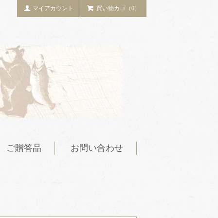
マイアカウント
買い物カゴ（0）
ご贈答品
お問い合わせ
ら